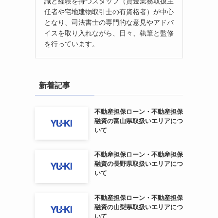
識と経験を持つスタッフ（貸金業務取扱主
任者や宅地建物取引士の有資格者）が中心
となり、司法書士の専門的な意見やアドバ
イスを取り入れながら、日々、執筆と監修
を行っています。
新着記事
不動産担保ローン・不動産担保
融資の富山県取扱いエリアにつ
いて
不動産担保ローン・不動産担保
融資の長野県取扱いエリアにつ
いて
不動産担保ローン・不動産担保
融資の山梨県取扱いエリアにつ
いて