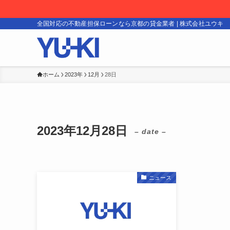
全国対応の不動産担保ローンなら京都の貸金業者 | 株式会社ユウキ
ホーム
2023年
12月
28日
2023年12月28日
– date –
ニュース