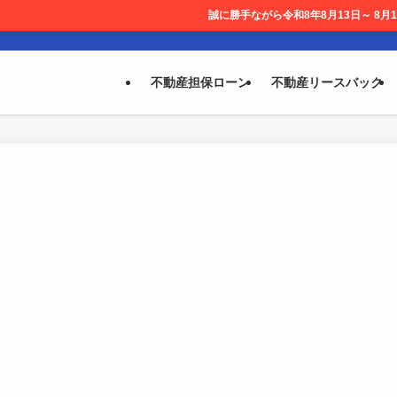
誠に勝手ながら令和8年8月13日～ 8月14日を休業とさせ
不動産担保ローン
不動産リースバック