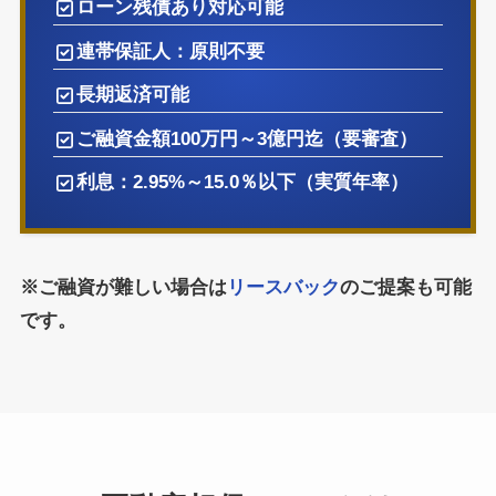
ローン残債あり対応可能
連帯保証人：原則不要
長期返済可能
ご融資金額100万円～3億円迄（要審査）
利息：2.95%～15.0％以下（実質年率）
※ご融資が難しい場合は
リースバック
のご提案も可能
です。