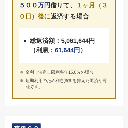
５００万円
借りて、
１ヶ月（３
０日）後に
返済する場合
総返済額：5,061,644円
（利息：
61,644円
）
金利：法定上限利率年15.0％の場合
短期利用のため利息負担を抑えた返済が可
能です。