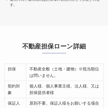
す。
不動産担保ローン詳細
担保
不動産全般（土地・建物）※抵当順位
は問いません。
契約対
個人様、個人事業主様、法人様、又は
象
担保提供者様
保証人
原則不要。保証人様をお願いする場合