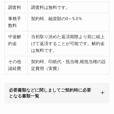
調査料
調査料は無料です。
事務手
契約時、融資額の0～5.0％
数料
中途解
当初取り決めた返済期限より前に繰上
約金
げて返済することが可能です。解約金
は無料です。
その他
契約時、印紙代・抵当権,根抵当権の設
諸経費
定費用（実費）
必要書類などに関しましてご契約時に必要
となる書類一覧