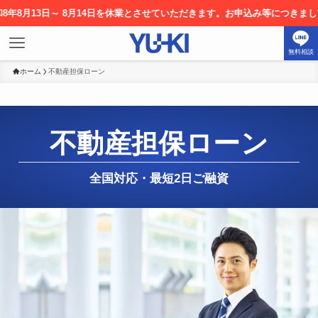
～ 8月14日を休業とさせていただきます。お申込み等につきましては8月17
無料相談
ホーム
不動産担保ローン
不動産担保ローン
全国対応・最短2日ご融資