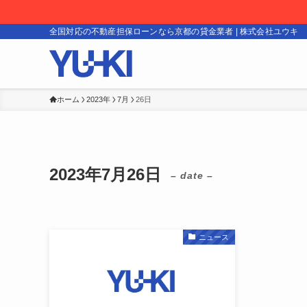
全国対応の不動産担保ローンなら京都の貸金業者 | 株式会社ユウキ
ホーム
2023年
7月
26日
2023年7月26日
– date –
ニュース