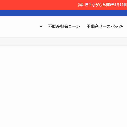
誠に勝手ながら令和8年8月13日～ 8月14日を休
不動産担保ローン
不動産リースバック