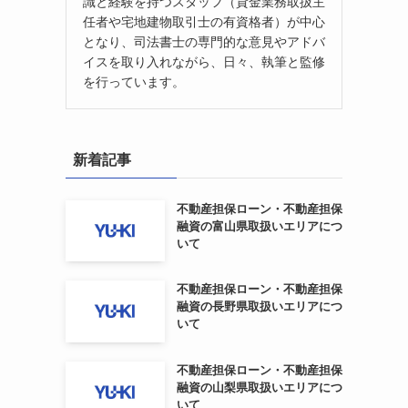
識と経験を持つスタッフ（貸金業務取扱主
任者や宅地建物取引士の有資格者）が中心
となり、司法書士の専門的な意見やアドバ
イスを取り入れながら、日々、執筆と監修
を行っています。
新着記事
不動産担保ローン・不動産担保
融資の富山県取扱いエリアにつ
いて
不動産担保ローン・不動産担保
融資の長野県取扱いエリアにつ
いて
不動産担保ローン・不動産担保
融資の山梨県取扱いエリアにつ
いて