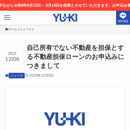
ら令和8年8月13日～ 8月14日を休業とさせていただきます。お申込み等につ
無料相談
ホーム
ニュース
自己所有でない不動産を担保とす
2023
る不動産担保ローンのお申込みに
12/06
つきまして
2023年12月6日
ニュース