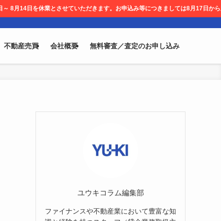
とさせていただきます。お申込み等につきましては8月17日から順次対応させて頂きま
不動産売買
会社概要
無料審査／査定のお申し込み
ユウキコラム編集部
ファイナンスや不動産業において豊富な知