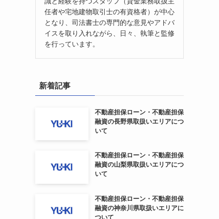
識と経験を持つスタッフ（貸金業務取扱主
任者や宅地建物取引士の有資格者）が中心
となり、司法書士の専門的な意見やアドバ
イスを取り入れながら、日々、執筆と監修
を行っています。
新着記事
不動産担保ローン・不動産担保
融資の長野県取扱いエリアにつ
いて
不動産担保ローン・不動産担保
融資の山梨県取扱いエリアにつ
いて
不動産担保ローン・不動産担保
融資の神奈川県取扱いエリアに
ついて