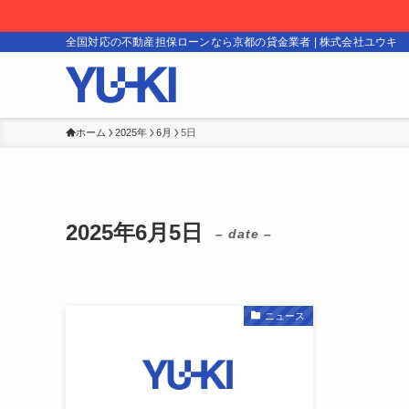
全国対応の不動産担保ローンなら京都の貸金業者 | 株式会社ユウキ
ホーム
2025年
6月
5日
2025年6月5日
– date –
ニュース