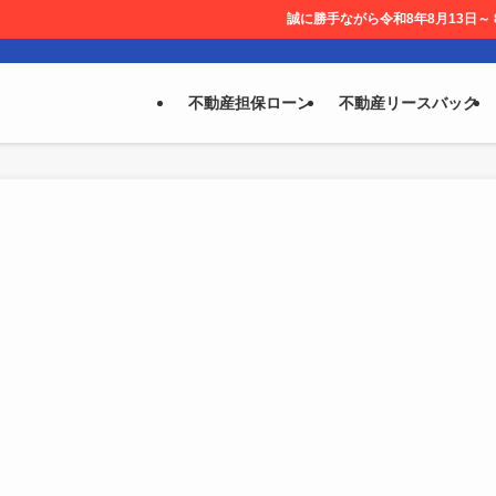
誠に勝手ながら令和8年8月13日～ 8月14日を休業と
不動産担保ローン
不動産リースバック