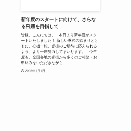
新年度のスタートに向けて、さらな
る飛躍を目指して
皆様、こんにちは。 本日より新年度がスタ
ートいたしました！ 新しい季節の始まりとと
もに、心機一転、皆様のご期待に応えられる
よう、より一層努力してまいります。 今年
度も、全国各地の皆様から多くのご相談・お
申込みをいただきながら、...
2025年4月1日