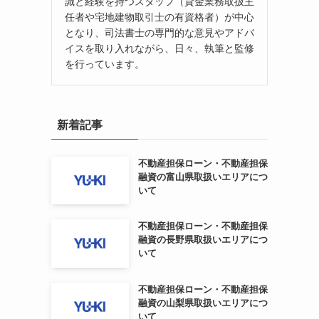
識と経験を持つスタッフ（貸金業務取扱主
任者や宅地建物取引士の有資格者）が中心
となり、司法書士の専門的な意見やアドバ
イスを取り入れながら、日々、執筆と監修
を行っています。
新着記事
不動産担保ローン・不動産担保
融資の富山県取扱いエリアにつ
いて
不動産担保ローン・不動産担保
融資の長野県取扱いエリアにつ
いて
不動産担保ローン・不動産担保
融資の山梨県取扱いエリアにつ
いて