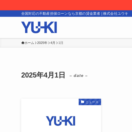
全国対応の不動産担保ローンなら京都の貸金業者 | 株式会社ユウキ
ホーム
2025年
4月
1日
2025年4月1日
– date –
ニュース