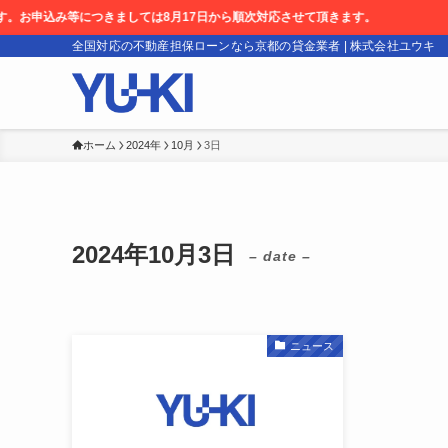
等につきましては8月17日から順次対応させて頂きます。
全国対応の不動産担保ローンなら京都の貸金業者 | 株式会社ユウキ
ホーム
2024年
10月
3日
2024年10月3日
– date –
ニュース