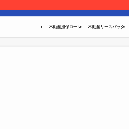
不動産担保ローン
不動産リースバック