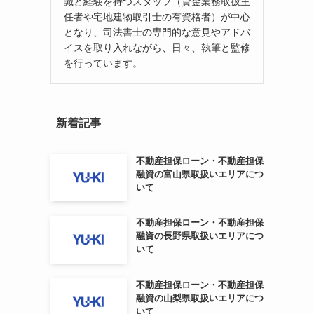
識と経験を持つスタッフ（貸金業務取扱主
任者や宅地建物取引士の有資格者）が中心
となり、司法書士の専門的な意見やアドバ
イスを取り入れながら、日々、執筆と監修
を行っています。
新着記事
不動産担保ローン・不動産担保
融資の富山県取扱いエリアにつ
いて
不動産担保ローン・不動産担保
融資の長野県取扱いエリアにつ
いて
不動産担保ローン・不動産担保
融資の山梨県取扱いエリアにつ
いて