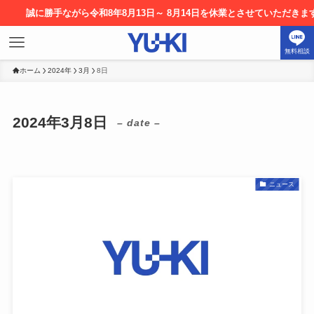
勝手ながら令和8年8月13日～ 8月14日を休業とさせていただきます。お申
無料相談
ホーム
2024年
3月
8日
2024年3月8日
– date –
ニュース