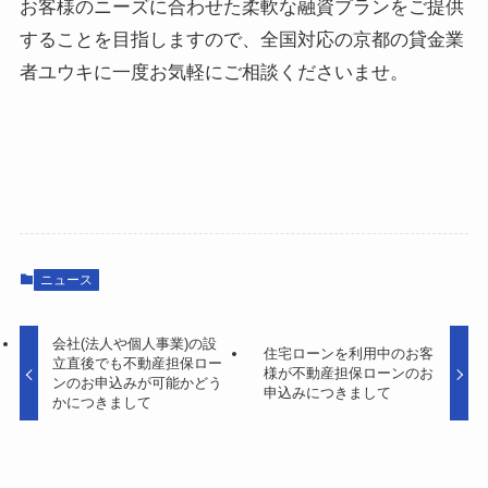
お客様のニーズに合わせた柔軟な融資プランをご提供
することを目指しますので、全国対応の京都の貸金業
者ユウキに一度お気軽にご相談くださいませ。
ニュース
会社(法人や個人事業)の設
住宅ローンを利用中のお客
立直後でも不動産担保ロー
様が不動産担保ローンのお
ンのお申込みが可能かどう
申込みにつきまして
かにつきまして