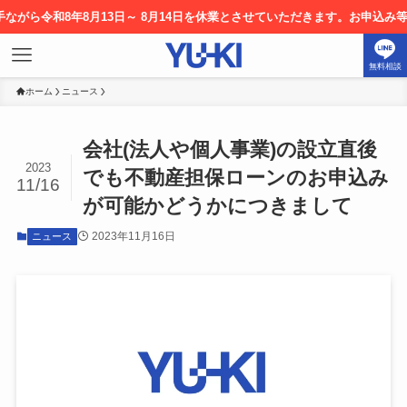
ら令和8年8月13日～ 8月14日を休業とさせていただきます。お申込み等につ
無料相談
ホーム
ニュース
会社(法人や個人事業)の設立直後
2023
でも不動産担保ローンのお申込み
11/16
が可能かどうかにつきまして
2023年11月16日
ニュース