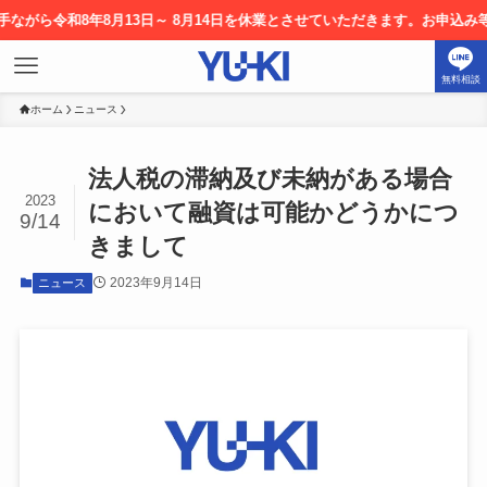
ら令和8年8月13日～ 8月14日を休業とさせていただきます。お申込み等に
無料相談
ホーム
ニュース
法人税の滞納及び未納がある場合
2023
において融資は可能かどうかにつ
9/14
きまして
2023年9月14日
ニュース