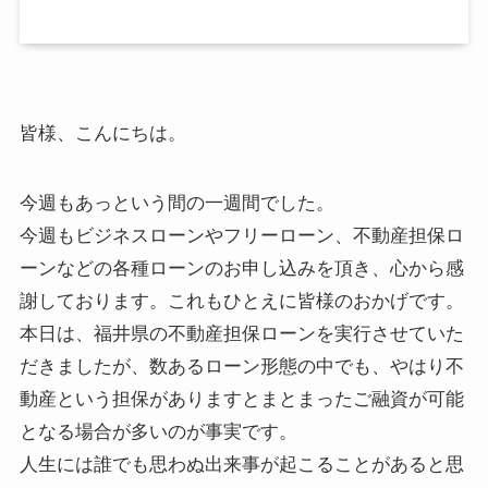
皆様、こんにちは。
今週もあっという間の一週間でした。
今週もビジネスローンやフリーローン、不動産担保ロ
ーンなどの各種ローンのお申し込みを頂き、心から感
謝しております。これもひとえに皆様のおかげです。
本日は、福井県の不動産担保ローンを実行させていた
だきましたが、数あるローン形態の中でも、やはり不
動産という担保がありますとまとまったご融資が可能
となる場合が多いのが事実です。
人生には誰でも思わぬ出来事が起こることがあると思