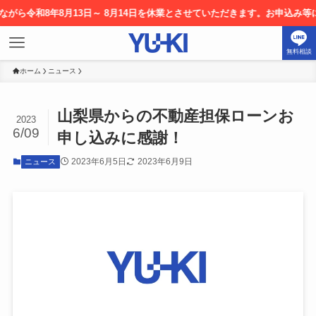
令和8年8月13日～ 8月14日を休業とさせていただきます。お申込み等につ
無料相談
ホーム
ニュース
山梨県からの不動産担保ローンお
2023
6/09
申し込みに感謝！
2023年6月5日
2023年6月9日
ニュース