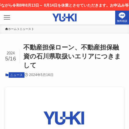
令和8年8月13日～ 8月14日を休業とさせていただきます。お申込み等につ
無料相談
ホーム
ニュース
不動産担保ローン、不動産担保融
2024
資の石川県取扱いエリアにつきま
5/16
して
2024年5月16日
ニュース