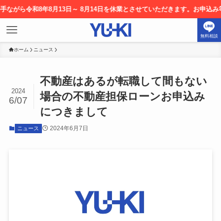
がら令和8年8月13日～ 8月14日を休業とさせていただきます。お申込み等に
無料相談
ホーム
ニュース
不動産はあるが転職して間もない
2024
場合の不動産担保ローンお申込み
6/07
につきまして
2024年6月7日
ニュース