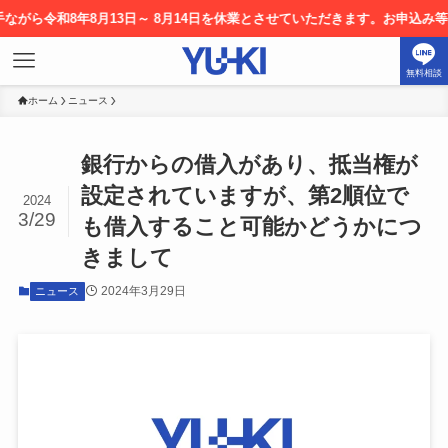
令和8年8月13日～ 8月14日を休業とさせていただきます。お申込み等につき
無料相談
ホーム
ニュース
銀行からの借入があり、抵当権が
設定されていますが、第2順位で
2024
3/29
も借入すること可能かどうかにつ
きまして
2024年3月29日
ニュース