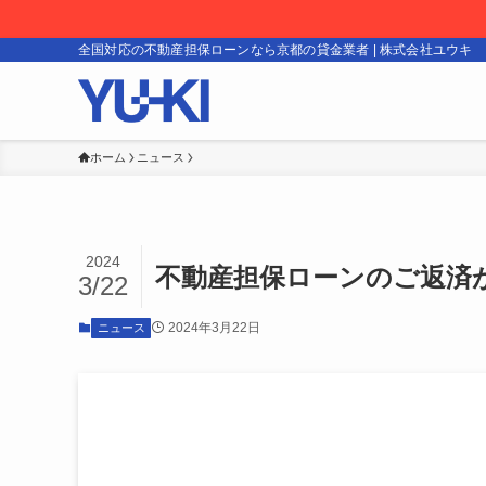
全国対応の不動産担保ローンなら京都の貸金業者 | 株式会社ユウキ
ホーム
ニュース
2024
不動産担保ローンのご返済
3/22
2024年3月22日
ニュース