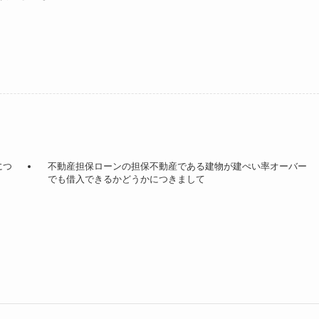
につ
不動産担保ローンの担保不動産である建物が建ぺい率オーバー
でも借入できるかどうかにつきまして