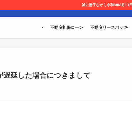
誠に勝手ながら令和8年8月13日～ 8月14日を休業
不動産担保ローン
不動産リースバック
が遅延した場合につきまして