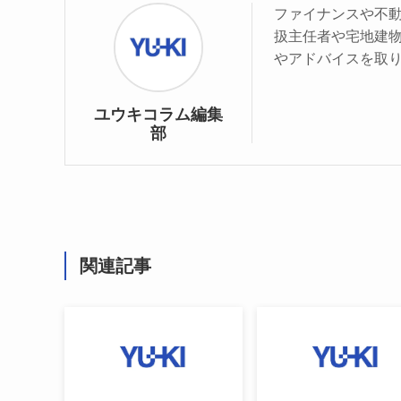
ファイナンスや不
扱主任者や宅地建
やアドバイスを取
ユウキコラム編集
部
関連記事